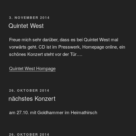
VERÖFFENTLICHT
3. NOVEMBER 2014
AM
Quintet West
Freue mich sehr darüber, dass es bei Quintet West mal
vorwärts geht. CD ist im Presswerk, Homepage online, ein
schönes Konzert steht vor der Tür….
Quintet West Hompage
VERÖFFENTLICHT
26. OKTOBER 2014
AM
nächstes Konzert
am 27.10. mit Goldhammer im Heimathirsch
VERÖFFENTLICHT
26. OKTOBER 2014