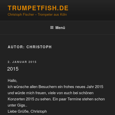
Zum
TRUMPETFISH.DE
Inhalt
Christoph Fischer – Trompeter aus Köln
springen
Menü
AUTOR:
CHRISTOPH
VERÖFFENTLICHT
2. JANUAR 2015
AM
2015
Hallo,
ich wünsche allen Besuchern ein frohes neues Jahr 2015
und würde mich freuen, viele von euch bei schönen
Konzerten 2015 zu sehen. Ein paar Termine stehen schon
unter Gigs..
Liebe Grüße, Christoph