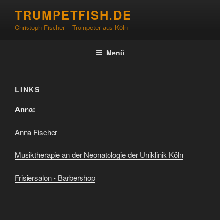
Zum
TRUMPETFISH.DE
Inhalt
Christoph Fischer – Trompeter aus Köln
springen
Menü
LINKS
Anna:
Anna Fischer
Musiktherapie an der Neonatologie der Uniklinik Köln
Frisiersalon - Barbershop