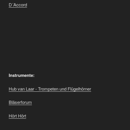
D´Accord
Instrumente:
Hub van Laar - Trompeten und Flügelhörner
Bläserforum
Hört Hört