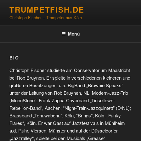
Zum
TRUMPETFISH.DE
Inhalt
Christoph Fischer – Trompeter aus Köln
springen
Menü
BIO
Christoph Fischer studierte am Conservatorium Maastricht
bei Rob Bruynen. Er spielte in verschiedenen kleineren und
größeren Besetzungen, u.a. BigBand „Brownie Speaks”
unter der Leitung von Rob Bruynen, NL; Modern-Jazz-Trio
„MoonStone”; Frank-Zappa-Coverband „Tinseltown-
Rebellion-Band”, Aachen; “Night-Train-Jazzquintett” (D/NL);
Brassband „Tohuwabohu”, Köln, “Brings”, Köln, „Funky
Flares“, Köln. Er war Gast auf Jazzfestivals in Mühlheim
a.d. Ruhr, Viersen, Münster und auf der Düsseldorfer
„Jazzralley“, spielte bei den Musicals „Grease“