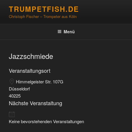
Zum
TRUMPETFISH.DE
Inhalt
Christoph Fischer – Trompeter aus Köln
springen
Menü
Jazzschmiede
Veranstaltungsort
Himmelgeister Str. 107G
Düsseldorf
40225
Nächste Veranstaltung
Keine bevorstehenden Veranstaltungen