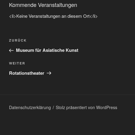
Kommende Veranstaltungen
<li>Keine Veranstaltungen an diesem Ort</li>
Beitragsnavigation
Vorheriger
ZURÜCK
Beitrag
Museum für Asiatische Kunst
Nächster
WEITER
Beitrag
Rotationstheater
Datenschutzerklärung
Stolz präsentiert von WordPress