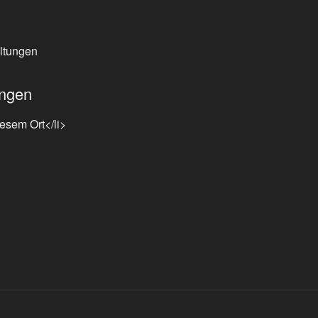
ltungen
ngen
esem Ort</li>