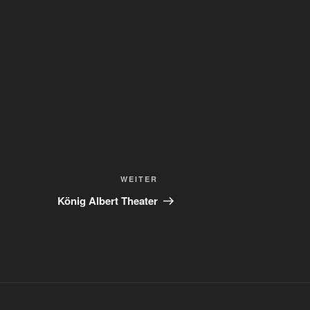
Nächster
WEITER
Beitrag
König Albert Theater