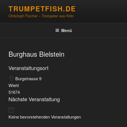
Zum
TRUMPETFISH.DE
Inhalt
Christoph Fischer – Trompeter aus Köln
springen
Menü
Burghaus Bielstein
Veranstaltungsort
Burgstrasse 9
Wiehl
51674
Nächste Veranstaltung
Keine bevorstehenden Veranstaltungen